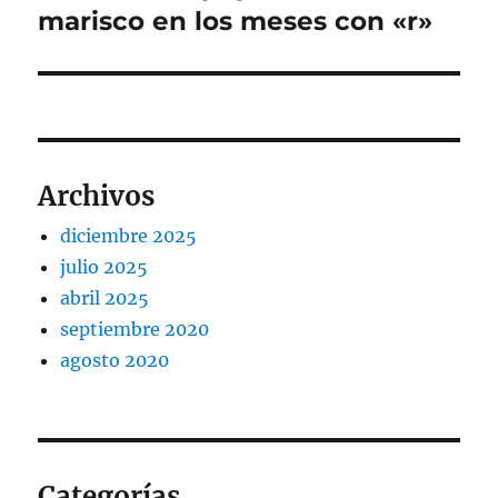
marisco en los meses con «r»
siguiente:
Archivos
diciembre 2025
julio 2025
abril 2025
septiembre 2020
agosto 2020
Categorías