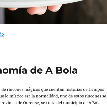
do
«La creencia popular de comer marisco en los meses 
nomía de A Bola
na de rincones mágicos que cuentan historias de tiempos
ue lo místico era la normalidad, uno de estos rincones se
provincia de Ourense, se trata del municipio de A Bola.