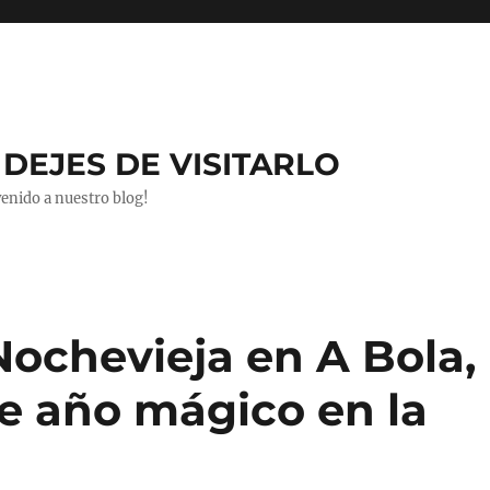
DEJES DE VISITARLO
venido a nuestro blog!
Nochevieja en A Bola,
de año mágico en la